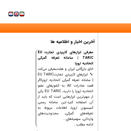
آخرین اخبار و اطلاعیه ها
معرفی ابزارهای کاربردی تجارت EU
TARIC | سامانه تعرفه گمرکی
اتحادیه اروپا
اتاق بازرگانی ایران و هلندمعرفی می‌کند
🔧 ابزارهای کاربردی تجارتEU TARIC
| سامانه تعرفه گمرکی اتحادیه اروپااگر
قصد صادرات کالا به کشورهای عضو
اتحادیه اروپا را دارید، EU TARIC یکی
از مهم‌ترین ابزارهایی است که باید از
آن استفاده کنید.این سامانه رسمی
کمیسیون اروپا، اطلاعات مربوط به
تعرفه‌های گمرکی، محدودیت‌های
وارداتی، سهمیه‌های...
ادامه مطلب...