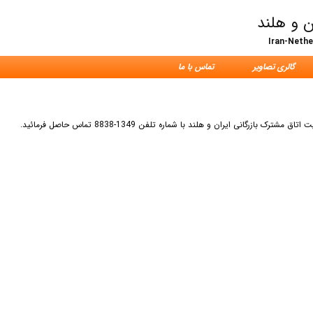
ن و هلند
Iran-Neth
گالری تصاویر
تماس با ما
ی ایران و هلند با شماره تلفن 1349-8838 تماس حاصل فرمائید.