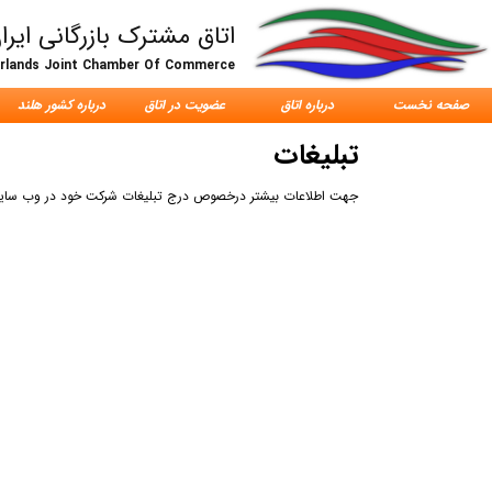
اتاق مشترک بازرگانی ایرا
erlands Joint Chamber Of Commerce
صفحه نخست
درباره اتاق
عضویت در اتاق
درباره کشور هلند
تبلیغات
جهت اطلاعات بیشتر درخصوص درج تبلیغات شرکت خود در وب سایت اتاق مشترک بازرگان