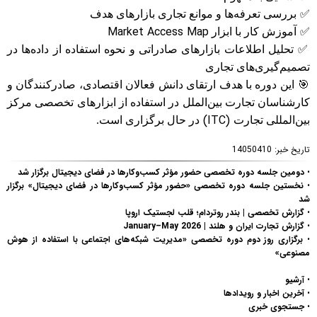
✅
بررسی تعرفه‌ها و موانع تجاری بازارهای هدف
Market Access Map
✅
آموزش کار با ابزار
✅
تحلیل اطلاعات بازارهای صادراتی و نحوه استفاده از داده‌ها در
تصمیم‌گیری‌های تجاری
🎯
این دوره با هدف ارتقای دانش فعالان اقتصادی، صادرکنندگان و
کارشناسان تجارت بین‌الملل در استفاده از ابزارهای تخصصی مرکز
(ITC)
بین‌المللی تجارت
در حال برگزاری است.
تاریخ خبر:
14050410
•
دومین جلسه دوره تخصصی حضور مؤثر کسب‌وکارها در فضای دیجیتال برگزار شد
•
نخستین جلسه دوره تخصصی «حضور مؤثر کسب‌وکارها در فضای دیجیتال» برگزار
شد
•
گزارش تخصصی | بندر روتردام؛ قلب لجستیک اروپا
•
گزارش تجارت ایران و هلند | January–May 2026
•
برگزاری روز دوم دوره تخصصی «مدیریت شبکه‌های اجتماعی با استفاده از هوش
مصنوعی»
•
آرشیو
•
آخرین اخبار و رویدادها
•
جستجوی خبری