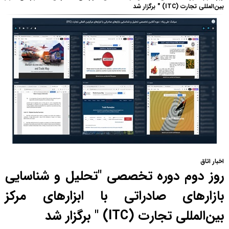
بین‌المللی تجارت (ITC) " برگزار شد
اخبار اتاق
روز دوم دوره تخصصی "تحلیل و شناسایی
بازارهای صادراتی با ابزارهای مرکز
بین‌المللی تجارت (ITC) " برگزار شد