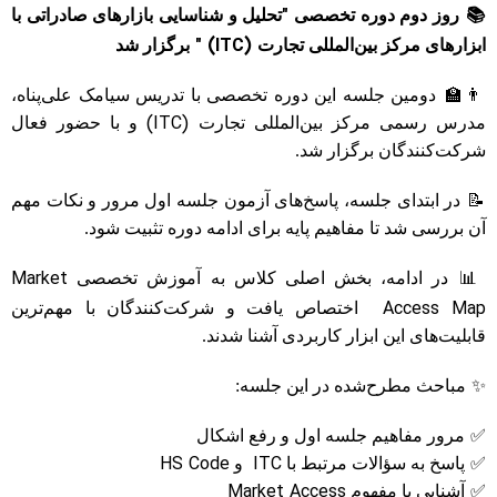
"
📚
روز دوم دوره تخصصی
تحلیل و شناسایی بازارهای صادراتی با
"
(ITC)
ابزارهای مرکز بین‌المللی تجارت
برگزار شد
👨
🏫
دومین جلسه این دوره تخصصی با تدریس سیامک علی‌پناه،
(ITC)
مدرس رسمی مرکز بین‌المللی تجارت
و با حضور فعال
شرکت‌کنندگان برگزار شد.
📝
در ابتدای جلسه، پاسخ‌های آزمون جلسه اول مرور و نکات مهم
آن بررسی شد تا مفاهیم پایه برای ادامه دوره تثبیت شود.
Market
📊
در ادامه، بخش اصلی کلاس به آموزش تخصصی
Access Map
اختصاص یافت و شرکت‌کنندگان با مهم‌ترین
قابلیت‌های این ابزار کاربردی آشنا شدند.
✨
مباحث مطرح‌شده در این جلسه:
✅
مرور مفاهیم جلسه اول و رفع اشکال
HS Code
ITC
✅
پاسخ به سؤالات مرتبط با
و
Market Access
✅
آشنایی با مفهوم