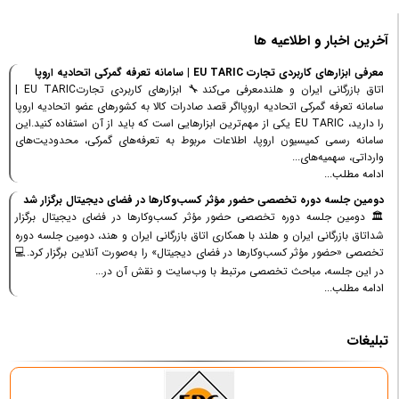
آخرین اخبار و اطلاعیه ها
معرفی ابزارهای کاربردی تجارت EU TARIC | سامانه تعرفه گمرکی اتحادیه اروپا
اتاق بازرگانی ایران و هلندمعرفی می‌کند🔧 ابزارهای کاربردی تجارتEU TARIC |
سامانه تعرفه گمرکی اتحادیه اروپااگر قصد صادرات کالا به کشورهای عضو اتحادیه اروپا
را دارید، EU TARIC یکی از مهم‌ترین ابزارهایی است که باید از آن استفاده کنید.این
سامانه رسمی کمیسیون اروپا، اطلاعات مربوط به تعرفه‌های گمرکی، محدودیت‌های
وارداتی، سهمیه‌های...
ادامه مطلب...
دومین جلسه دوره تخصصی حضور مؤثر کسب‌وکارها در فضای دیجیتال برگزار شد
🏛 دومین جلسه دوره تخصصی حضور مؤثر کسب‌وکارها در فضای دیجیتال برگزار
شداتاق بازرگانی ایران و هلند با همکاری اتاق بازرگانی ایران و هند، دومین جلسه دوره
تخصصی «حضور مؤثر کسب‌وکارها در فضای دیجیتال» را به‌صورت آنلاین برگزار کرد.💻
در این جلسه، مباحث تخصصی مرتبط با وب‌سایت و نقش آن در...
ادامه مطلب...
تبلیغات