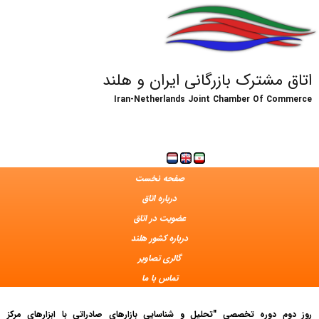
اتاق مشترک بازرگانی ایران و هلند
Iran-Netherlands Joint Chamber Of Commerce
صفحه نخست
درباره اتاق
عضویت در اتاق
درباره کشور هلند
گالری تصاویر
تماس با ما
روز دوم دوره تخصصی "تحلیل و شناسایی بازارهای صادراتی با ابزارهای مرکز