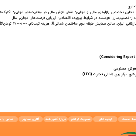
تجاری
 تحلیل تخصصی بازارهای مالی و تجاری
• نقش هوش مالی در موفقیت‌های تجاری
• تکنیک‌
دار
• تصمیم‌سازی هوشمند در شرایط پیچیده اقتصادی
• ارزیابی فرصت‌های تجاری سال
بازرگانی ایران، سالن همایش طبقه دوم ساختمان شمالی
💰 هزینه ثبت‌نام: ۲/۰۰۰/۰۰۰ تومان
🎁
ز هوش مصنوعی
 مرکز بین المللی تجارت (ITC)
حه نخست
درباره اتاق
عضویت در اتاق
درباره کشور هلند
گالری تصاویر
تماس با ما