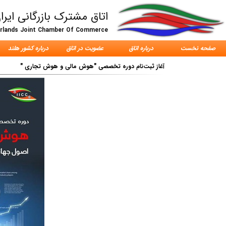
اتاق مشترک بازرگانی ایرا
erlands Joint Chamber Of Commerce
صفحه نخست
درباره اتاق
عضویت در اتاق
درباره کشور هلند
آغاز ثبت‌نام دوره تخصصی "هوش مالی و هوش تجاری "