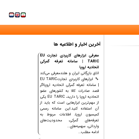
آخرین اخبار و اطلاعیه ها
معرفی ابزارهای کاربردی تجارت EU
TARIC | سامانه تعرفه گمرکی
اتحادیه اروپا
اتاق بازرگانی ایران و هلندمعرفی می‌کند
🔧 ابزارهای کاربردی تجارتEU TARIC
| سامانه تعرفه گمرکی اتحادیه اروپااگر
قصد صادرات کالا به کشورهای عضو
اتحادیه اروپا را دارید، EU TARIC یکی
از مهم‌ترین ابزارهایی است که باید از
آن استفاده کنید.این سامانه رسمی
کمیسیون اروپا، اطلاعات مربوط به
تعرفه‌های گمرکی، محدودیت‌های
وارداتی، سهمیه‌های...
ادامه مطلب...