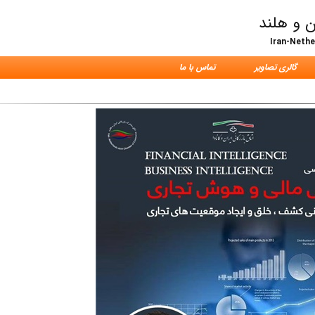
ن و هلند
Iran-Neth
گالری تصاویر
تماس با ما