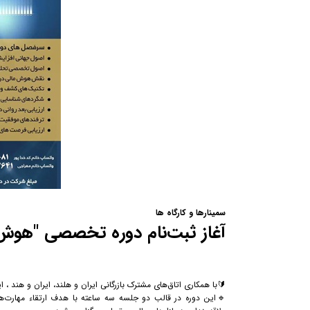
سمینارها و کارگاه ها
آغاز ثبت‌نام دوره تخصصی "هوش
🔰با همکاری اتاق‌های مشترک بازرگانی ایران و هلند، ایران و هند ، ایر
🔹این دوره در قالب دو جلسه سه ساعته با هدف ارتقاء مهارت‌ه