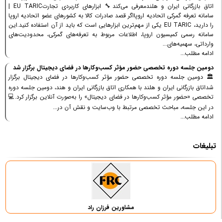
اتاق بازرگانی ایران و هلندمعرفی می‌کند🔧 ابزارهای کاربردی تجارتEU TARIC |
سامانه تعرفه گمرکی اتحادیه اروپااگر قصد صادرات کالا به کشورهای عضو اتحادیه اروپا
را دارید، EU TARIC یکی از مهم‌ترین ابزارهایی است که باید از آن استفاده کنید.این
سامانه رسمی کمیسیون اروپا، اطلاعات مربوط به تعرفه‌های گمرکی، محدودیت‌های
وارداتی، سهمیه‌های...
ادامه مطلب...
دومین جلسه دوره تخصصی حضور مؤثر کسب‌وکارها در فضای دیجیتال برگزار شد
🏛 دومین جلسه دوره تخصصی حضور مؤثر کسب‌وکارها در فضای دیجیتال برگزار
شداتاق بازرگانی ایران و هلند با همکاری اتاق بازرگانی ایران و هند، دومین جلسه دوره
تخصصی «حضور مؤثر کسب‌وکارها در فضای دیجیتال» را به‌صورت آنلاین برگزار کرد.💻
در این جلسه، مباحث تخصصی مرتبط با وب‌سایت و نقش آن در...
ادامه مطلب...
تبلیغات
مشاورین فرزان راد