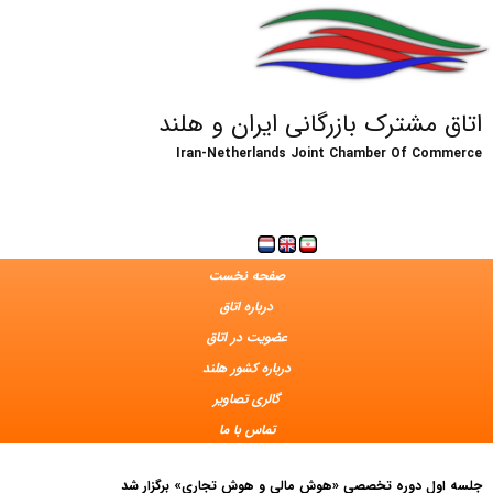
اتاق مشترک بازرگانی ایران و هلند
Iran-Netherlands Joint Chamber Of Commerce
صفحه نخست
درباره اتاق
عضویت در اتاق
درباره کشور هلند
گالری تصاویر
تماس با ما
جلسه اول دوره تخصصی «هوش مالی و هوش تجاری» برگزار شد