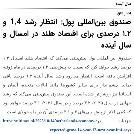
سال آینده
اخبار اتاق
صندوق بین‌المللی پول: انتظار رشد 1.4 و
۱.۲ درصدی برای اقتصاد هلند در امسال و
سال آینده
صندوق بین‌المللی پول پیش‌بینی می‌کند که اقتصاد هلند امسال ۱.۴
درصد رشد خواهد کرد که نسبت به پیش‌بینی ۱.۲ درصدی در ماه ژوئیه
افزایش یافته است. انتظار می‌رود رشد سال آینده ۱.۲ درصد باقی
بماند. چشم‌انداز برای سایر کشورها مانند ایالات متحده، آلمان و
اسپانیا نیز روشن‌تر شده است. این صندوق پیش‌بینی می‌کند که رشد
جهانی در سال ۲۰۲۵، ۳.۲ درصد و در سال ۲۰۲۶، ۳.۱ درصد خواهد بود
که کمی‌بالاتر از پیش‌بینی‌های ۳ و ۳.۱ درصدی آن در ماه جولای است.
جزئیات در:
https://nltimes.nl/2025/10/14/netherlands-economy-
expected-grow-14-year-12-next-year-imf-says