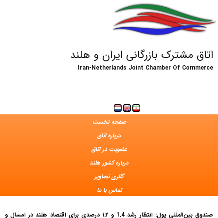
اتاق مشترک بازرگانی ایران و هلند
Iran-Netherlands Joint Chamber Of Commerce
صفحه نخست
درباره اتاق
عضویت در اتاق
درباره کشور هلند
گالری تصاویر
تماس با ما
صندوق بین‌المللی پول: انتظار رشد 1.4 و ۱.۲ درصدی برای اقتصاد هلند در امسال و