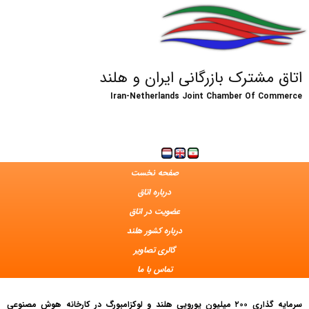
اتاق مشترک بازرگانی ایران و هلند
Iran-Netherlands Joint Chamber Of Commerce
صفحه نخست
درباره اتاق
عضویت در اتاق
درباره کشور هلند
گالری تصاویر
تماس با ما
سرمایه گذاری ۲۰۰ میلیون یورویی هلند و لوکزامبورگ در کارخانه هوش مصنوعی