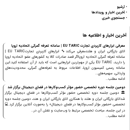
•
آرشیو
•
آخرین اخبار و رویدادها
•
جستجوی خبری
آخرین اخبار و اطلاعیه ها
معرفی ابزارهای کاربردی تجارت EU TARIC | سامانه تعرفه گمرکی اتحادیه اروپا
اتاق بازرگانی ایران و هلندمعرفی می‌کند🔧 ابزارهای کاربردی تجارتEU TARIC |
سامانه تعرفه گمرکی اتحادیه اروپااگر قصد صادرات کالا به کشورهای عضو اتحادیه اروپا
را دارید، EU TARIC یکی از مهم‌ترین ابزارهایی است که باید از آن استفاده کنید.این
سامانه رسمی کمیسیون اروپا، اطلاعات مربوط به تعرفه‌های گمرکی، محدودیت‌های
وارداتی، سهمیه‌های...
ادامه مطلب...
دومین جلسه دوره تخصصی حضور مؤثر کسب‌وکارها در فضای دیجیتال برگزار شد
🏛 دومین جلسه دوره تخصصی حضور مؤثر کسب‌وکارها در فضای دیجیتال برگزار
شداتاق بازرگانی ایران و هلند با همکاری اتاق بازرگانی ایران و هند، دومین جلسه دوره
تخصصی «حضور مؤثر کسب‌وکارها در فضای دیجیتال» را به‌صورت آنلاین برگزار کرد.💻
در این جلسه، مباحث تخصصی مرتبط با وب‌سایت و نقش آن در...
ادامه مطلب...