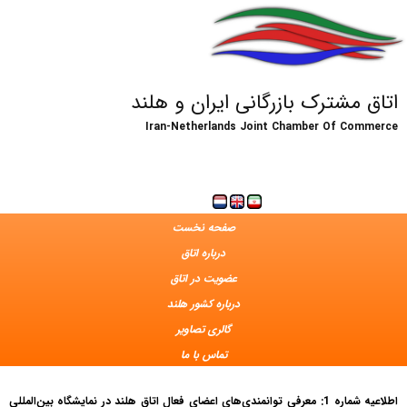
اتاق مشترک بازرگانی ایران و هلند
Iran-Netherlands Joint Chamber Of Commerce
صفحه نخست
درباره اتاق
عضویت در اتاق
درباره کشور هلند
گالری تصاویر
تماس با ما
اطلاعیه شماره 1: معرفی توانمندی‌های اعضای فعال اتاق هلند در نمایشگاه بین‌المللی