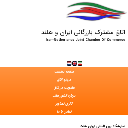
اتاق مشترک بازرگانی ایران و هلند
Iran-Netherlands Joint Chamber Of Commerce
صفحه نخست
درباره اتاق
عضویت در اتاق
درباره کشور هلند
گالری تصاویر
تماس با ما
نمایشگاه بین المللی ایران هلث