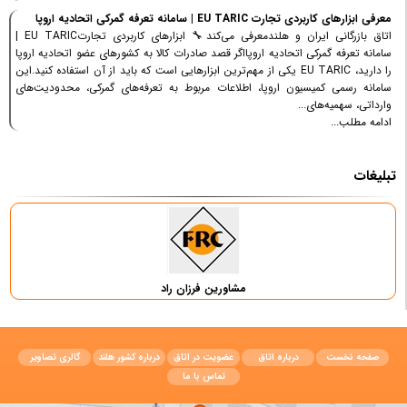
معرفی ابزارهای کاربردی تجارت EU TARIC | سامانه تعرفه گمرکی اتحادیه اروپا
اتاق بازرگانی ایران و هلندمعرفی می‌کند🔧 ابزارهای کاربردی تجارتEU TARIC |
سامانه تعرفه گمرکی اتحادیه اروپااگر قصد صادرات کالا به کشورهای عضو اتحادیه اروپا
را دارید، EU TARIC یکی از مهم‌ترین ابزارهایی است که باید از آن استفاده کنید.این
سامانه رسمی کمیسیون اروپا، اطلاعات مربوط به تعرفه‌های گمرکی، محدودیت‌های
وارداتی، سهمیه‌های...
ادامه مطلب...
تبلیغات
مشاورین فرزان راد
صفحه نخست
درباره اتاق
عضویت در اتاق
درباره کشور هلند
گالری تصاویر
تماس با ما