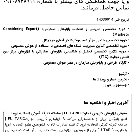
و یا جهت هماهنگی های بیشتر با شماره
۰۹۱۰۸۷۲۸۹۱۱
تماس حاصل فرمائید.
تاریخ خبر:
14030914
•
دوره تخصصی «بررسی و انتخاب بازارهای صادراتی» (Considering Export
Markets)
•
دوره تخصصی حضور مؤثر کسب‌وکارها در فضای دیجیتال
•
دوره تخصصی آنلاین مدیریت شبکه‌های اجتماعی با استفاده از هوش مصنوعی
•
دوره آنلاین تخصصی تحلیل و شناسایی بازارهای صادراتی با ابزارهای مرکز بین
المللی تجارت (ITC)
•
کارگاه طراحی و بازآفرینی سازمان در عصر هوش مصنوعی
•
آرشیو
•
آخرین اخبار و رویدادها
•
جستجوی خبری
آخرین اخبار و اطلاعیه ها
معرفی ابزارهای کاربردی تجارت EU TARIC | سامانه تعرفه گمرکی اتحادیه اروپا
اتاق بازرگانی ایران و هلندمعرفی می‌کند🔧 ابزارهای کاربردی تجارتEU TARIC |
سامانه تعرفه گمرکی اتحادیه اروپااگر قصد صادرات کالا به کشورهای عضو اتحادیه اروپا
را دارید، EU TARIC یکی از مهم‌ترین ابزارهایی است که باید از آن استفاده کنید.این