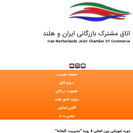
اتاق مشترک بازرگانی ایران و هلند
Iran-Netherlands Joint Chamber Of Commerce
صفحه نخست
درباره اتاق
عضویت در اتاق
درباره کشور هلند
گالری تصاویر
تماس با ما
دوره آموزشی بین المللی 4 روزه "مدیریت گلخانه"