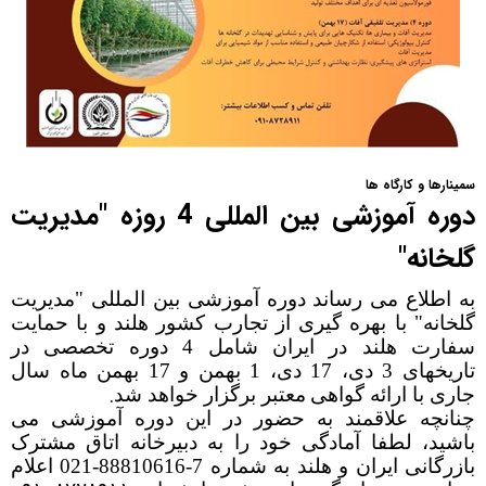
سمینارها و کارگاه ها
دوره آموزشی بین المللی 4 روزه "مدیریت
گلخانه"
به اطلاع می رساند دوره آموزشی بین المللی "مدیریت
گلخانه" با بهره گیری از تجارب کشور هلند و با حمایت
سفارت هلند در ایران شامل 4 دوره تخصصی در
تاریخهای 3 دی، 17 دی، 1 بهمن و 17 بهمن ماه سال
.
جاری
با ارائه گواهی
معتبر
برگزار خواهد شد
چنانچه علاقمند به حضور در این دوره آموزشی می
باشید، لطفا آمادگی خود را به دبیرخانه اتاق مشترک
بازرگانی ایران و هلند به شماره 7-88810616-021 اعلام