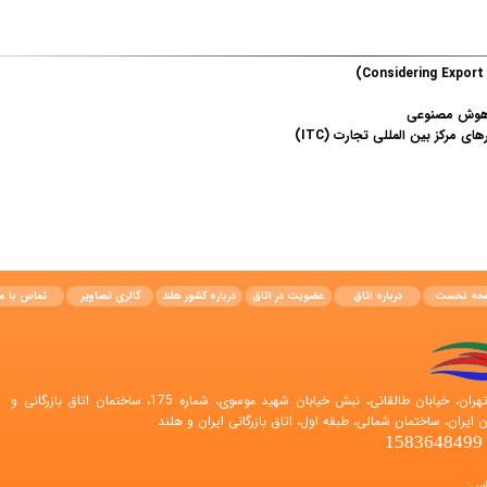
ز هوش مصنوعی
 مرکز بین المللی تجارت (ITC)
حه نخست
درباره اتاق
عضویت در اتاق
درباره کشور هلند
گالری تصاویر
تماس با ما
نشانی اتاق: تهران، خیابان طالقانی، نبش خیابان شهید موسوی، شماره 175، ساختمان اتاق بازرگانی و
 ایران، ساختمان شمالی، طبقه اول، اتاق بازرگانی ایران و هلند
1
اس: