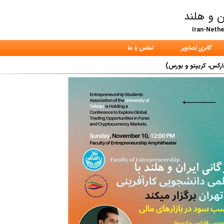
ن و هلند
Iran-Neth
گالری تصاویر
تماس با ما
ارکس، کریپتو و بورس)