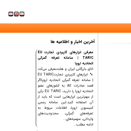
آخرین اخبار و اطلاعیه ها
معرفی ابزارهای کاربردی تجارت EU
TARIC | سامانه تعرفه گمرکی
اتحادیه اروپا
اتاق بازرگانی ایران و هلندمعرفی می‌کند
🔧 ابزارهای کاربردی تجارتEU TARIC
| سامانه تعرفه گمرکی اتحادیه اروپااگر
قصد صادرات کالا به کشورهای عضو
اتحادیه اروپا را دارید، EU TARIC یکی
از مهم‌ترین ابزارهایی است که باید از
آن استفاده کنید.این سامانه رسمی
کمیسیون اروپا، اطلاعات مربوط به
تعرفه‌های گمرکی، محدودیت‌های
وارداتی، سهمیه‌های...
ادامه مطلب...