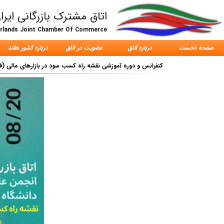
اتاق مشترک بازرگانی ایرا
erlands Joint Chamber Of Commerce
صفحه نخست
درباره اتاق
عضویت در اتاق
درباره کشور هلند
کنفرانس و دوره آموزشی نقشه راه کسب سود در بازارهای مالی (ف