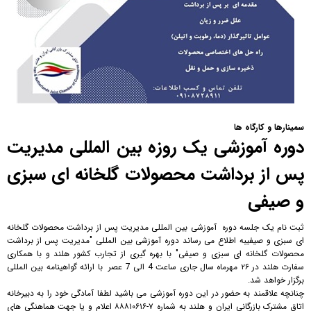
سمینارها و کارگاه ها
دوره آموزشی یک روزه بین المللی مدیریت
پس از برداشت محصولات گلخانه ای سبزی
و صیفی
ثبت نام یک جلسه دوره آموزشی بین المللی مدیریت پس از برداشت محصولات گلخانه
ای سبزی و صیفی
به اطلاع می رساند دوره آموزشی بین المللی "مدیریت پس از برداشت
محصولات گلخانه ای سبزی و صیفی" با بهره گیری از تجارب کشور هلند و با همکاری
سفارت هلند در ۲۶ مهرماه سال جاری ساعت 4 الی 7 عصر با ارائه گواهینامه بین المللی
برگزار خواهد شد.
چنانچه علاقمند به حضور در این دوره آموزشی می باشید لطفا آمادگی خود را به دبیرخانه
اتاق مشترک بازرگانی ایران و هلند به شماره ۷-۸۸۸۱۰۶۱۶ اعلام و یا جهت هماهنگی های