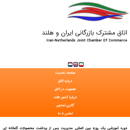
اتاق مشترک بازرگانی ایران و هلند
Iran-Netherlands Joint Chamber Of Commerce
صفحه نخست
درباره اتاق
عضویت در اتاق
درباره کشور هلند
گالری تصاویر
تماس با ما
دوره آموزشی یک روزه بین المللی مدیریت پس از برداشت محصولات گلخانه ای