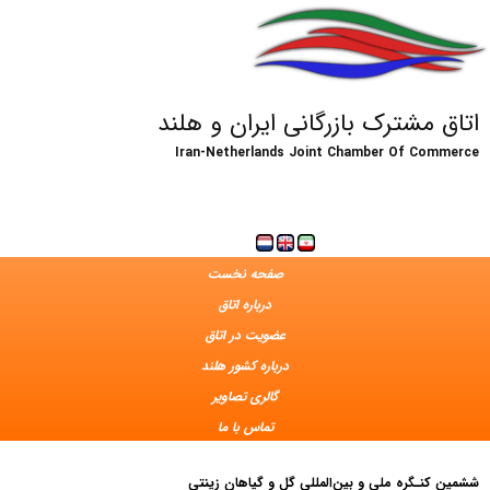
اتاق مشترک بازرگانی ایران و هلند
Iran-Netherlands Joint Chamber Of Commerce
صفحه نخست
درباره اتاق
عضویت در اتاق
درباره کشور هلند
گالری تصاویر
تماس با ما
ششمین کنـگره ملی و بین‌المللی گل و گیاهان زینتی