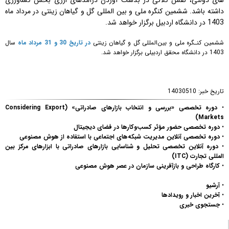
های دولتی، نقش کلانی در بدست آوردن درآمدهای ارزی بخش کشاورزی
داشته باشد.
ششمین کنگره ملی و بین المللی گل و گیاهان زینتی در مرداد ماه
1403 در دانشگاه اردبیل برگزار خواهد شد.
ششمین کنـگره ملی و بین‌المللی گل و گیاهان زینتی
در تاریخ 30 و 31 مرداد ماه
سال
1403 در دانشگاه محقق اردبیلی برگزار خواهد شد.
تاریخ خبر:
14030510
•
دوره تخصصی «بررسی و انتخاب بازارهای صادراتی» (Considering Export
Markets)
•
دوره تخصصی حضور مؤثر کسب‌وکارها در فضای دیجیتال
•
دوره تخصصی آنلاین مدیریت شبکه‌های اجتماعی با استفاده از هوش مصنوعی
•
دوره آنلاین تخصصی تحلیل و شناسایی بازارهای صادراتی با ابزارهای مرکز بین
المللی تجارت (ITC)
•
کارگاه طراحی و بازآفرینی سازمان در عصر هوش مصنوعی
•
آرشیو
•
آخرین اخبار و رویدادها
•
جستجوی خبری