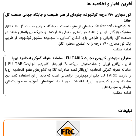
آخرین اخبار و اطلاعیه ها
تور مجازی ۳۶۰ درجه کوکنهوف؛ جلوه‌ای از هنر، طبیعت و جایگاه جهانی صنعت گل
هلند
🌷 کوکنهوف Keukenhof؛ جلوه‌ای از هنر، طبیعت و جایگاه جهانی صنعت گل هلنداتاق
مشترک بازرگانی ایران و هلند در راستای معرفی ظرفیت‌ها و جایگاه بین‌المللی هلند در
صنعت گل، باغبانی و طراحی باغ، امکان آشنایی با مجموعه مشهور کوکنهوف از طریق
یک تور مجازی ۳۶۰ درجه را به اعضای محترم اتاق...
ادامه مطلب...
معرفی ابزارهای کاربردی تجارت EU TARIC | سامانه تعرفه گمرکی اتحادیه اروپا
اتاق بازرگانی ایران و هلندمعرفی می‌کند🔧 ابزارهای کاربردی تجارتEU TARIC |
سامانه تعرفه گمرکی اتحادیه اروپااگر قصد صادرات کالا به کشورهای عضو اتحادیه اروپا
را دارید، EU TARIC یکی از مهم‌ترین ابزارهایی است که باید از آن استفاده کنید.این
سامانه رسمی کمیسیون اروپا، اطلاعات مربوط به تعرفه‌های گمرکی، محدودیت‌های
وارداتی، سهمیه‌های...
ادامه مطلب...
تبلیغات