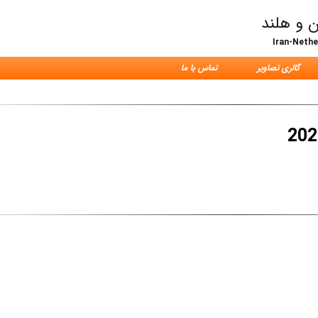
ن و هلند
Iran-Neth
گالری تصاویر
تماس با ما