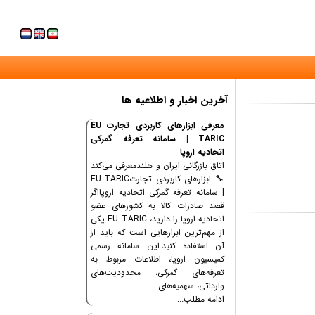
آخرین اخبار و اطلاعیه ها
معرفی ابزارهای کاربردی تجارت EU
TARIC | سامانه تعرفه گمرکی
اتحادیه اروپا
اتاق بازرگانی ایران و هلندمعرفی می‌کند
🔧 ابزارهای کاربردی تجارتEU TARIC
| سامانه تعرفه گمرکی اتحادیه اروپااگر
قصد صادرات کالا به کشورهای عضو
اتحادیه اروپا را دارید، EU TARIC یکی
از مهم‌ترین ابزارهایی است که باید از
آن استفاده کنید.این سامانه رسمی
کمیسیون اروپا، اطلاعات مربوط به
تعرفه‌های گمرکی، محدودیت‌های
وارداتی، سهمیه‌های...
ادامه مطلب...