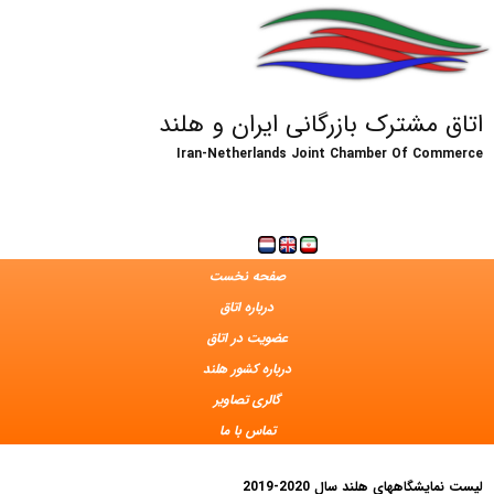
اتاق مشترک بازرگانی ایران و هلند
Iran-Netherlands Joint Chamber Of Commerce
صفحه نخست
درباره اتاق
عضویت در اتاق
درباره کشور هلند
گالری تصاویر
تماس با ما
لیست نمایشگاههای هلند سال 2020-2019