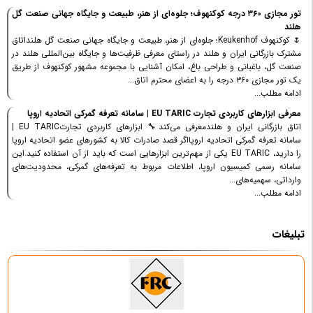
تور مجازی ۳۶۰ درجه کوکنهوف؛ جلوه‌ای از هنر، طبیعت و جایگاه جهانی صنعت گل
هلند
🌷 کوکنهوف Keukenhof؛ جلوه‌ای از هنر، طبیعت و جایگاه جهانی صنعت گل هلنداتاق
مشترک بازرگانی ایران و هلند در راستای معرفی ظرفیت‌ها و جایگاه بین‌المللی هلند در
صنعت گل، باغبانی و طراحی باغ، امکان آشنایی با مجموعه مشهور کوکنهوف از طریق
یک تور مجازی ۳۶۰ درجه را به اعضای محترم اتاق...
ادامه مطلب...
معرفی ابزارهای کاربردی تجارت EU TARIC | سامانه تعرفه گمرکی اتحادیه اروپا
اتاق بازرگانی ایران و هلندمعرفی می‌کند🔧 ابزارهای کاربردی تجارتEU TARIC |
سامانه تعرفه گمرکی اتحادیه اروپااگر قصد صادرات کالا به کشورهای عضو اتحادیه اروپا
را دارید، EU TARIC یکی از مهم‌ترین ابزارهایی است که باید از آن استفاده کنید.این
سامانه رسمی کمیسیون اروپا، اطلاعات مربوط به تعرفه‌های گمرکی، محدودیت‌های
وارداتی، سهمیه‌های...
ادامه مطلب...
تبلیغات